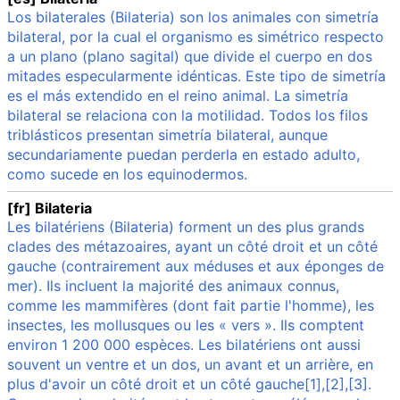
Los bilaterales (Bilateria) son los animales con simetría
bilateral, por la cual el organismo es simétrico respecto
a un plano (plano sagital) que divide el cuerpo en dos
mitades especularmente idénticas. Este tipo de simetría
es el más extendido en el reino animal. La simetría
bilateral se relaciona con la motilidad. Todos los filos
triblásticos presentan simetría bilateral, aunque
secundariamente puedan perderla en estado adulto,
como sucede en los equinodermos.
[fr] Bilateria
Les bilatériens (Bilateria) forment un des plus grands
clades des métazoaires, ayant un côté droit et un côté
gauche (contrairement aux méduses et aux éponges de
mer). Ils incluent la majorité des animaux connus,
comme les mammifères (dont fait partie l'homme), les
insectes, les mollusques ou les « vers ». Ils comptent
environ 1 200 000 espèces. Les bilatériens ont aussi
souvent un ventre et un dos, un avant et un arrière, en
plus d'avoir un côté droit et un côté gauche[1],[2],[3].