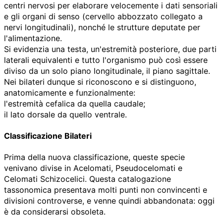
centri nervosi per elaborare velocemente i dati sensoriali
e gli organi di senso (cervello abbozzato collegato a
nervi longitudinali), nonché le strutture deputate per
l'alimentazione.
Si evidenzia una testa, un'estremità posteriore, due parti
laterali equivalenti e tutto l'organismo può così essere
diviso da un solo piano longitudinale, il piano sagittale.
Nei bilateri dunque si riconoscono e si distinguono,
anatomicamente e funzionalmente:
l'estremità cefalica da quella caudale;
il lato dorsale da quello ventrale.
Classificazione Bilateri
Prima della nuova classificazione, queste specie
venivano divise in Acelomati, Pseudocelomati e
Celomati Schizocelici. Questa catalogazione
tassonomica presentava molti punti non convincenti e
divisioni controverse, e venne quindi abbandonata: oggi
è da considerarsi obsoleta.