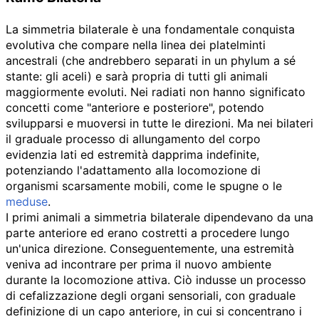
La simmetria bilaterale è una fondamentale conquista
evolutiva che compare nella linea dei platelminti
ancestrali (che andrebbero separati in un phylum a sé
stante: gli aceli) e sarà propria di tutti gli animali
maggiormente evoluti. Nei radiati non hanno significato
concetti come "anteriore e posteriore", potendo
svilupparsi e muoversi in tutte le direzioni. Ma nei bilateri
il graduale processo di allungamento del corpo
evidenzia lati ed estremità dapprima indefinite,
potenziando l'adattamento alla locomozione di
organismi scarsamente mobili, come le spugne o le
meduse
.
I primi animali a simmetria bilaterale dipendevano da una
parte anteriore ed erano costretti a procedere lungo
un'unica direzione. Conseguentemente, una estremità
veniva ad incontrare per prima il nuovo ambiente
durante la locomozione attiva. Ciò indusse un processo
di
cefalizzazione
degli organi sensoriali, con graduale
definizione di un capo anteriore, in cui si concentrano i