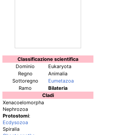
Classificazione scientifica
Dominio
Eukaryota
Regno
Animalia
Sottoregno
Eumetazoa
Ramo
Bilateria
Cladi
Xenacoelomorpha
Nephrozoa
Protostomi
:
Ecdysozoa
Spiralia