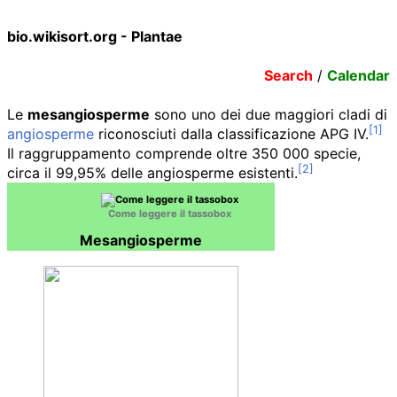
bio.wikisort.org - Plantae
Search
/
Calendar
Le
mesangiosperme
sono uno dei due maggiori cladi di
angiosperme
riconosciuti dalla classificazione APG IV.
Il raggruppamento comprende oltre
350 000
specie,
circa il 99,95% delle angiosperme esistenti.
Come leggere il tassobox
Mesangiosperme