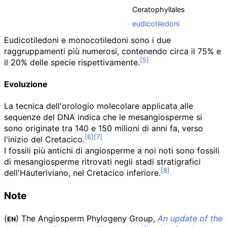
Ceratophyllales
eudicotiledoni
Eudicotiledoni e monocotiledoni sono i due
raggruppamenti più numerosi, contenendo circa il 75% e
il 20% delle specie rispettivamente.
Evoluzione
La tecnica dell'orologio molecolare applicata alle
sequenze del DNA indica che le mesangiosperme si
sono originate tra 140 e 150 milioni di anni fa, verso
l'inizio del Cretacico.
I fossili più antichi di angiosperme a noi noti sono fossili
di mesangiosperme ritrovati negli stadi stratigrafici
dell'Hauteriviano, nel Cretacico inferiore.
Note
(
) The Angiosperm Phylogeny Group,
An update of the
EN