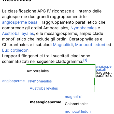
La classificazione APG IV riconosce all'interno delle
angiosperme due grandi raggruppamenti: le
angiosperme basali
, raggruppamento parafiletico che
comprende gli ordini Amborellales,
Nymphaeales
e
Austrobaileyales
, e le mesangiosperme, ampio clade
monofiletico che include gli ordini Ceratophyllales e
Chloranthales e i subcladi
Magnoliidi
,
Monocotiledoni
ed
Eudicotiledoni
.
I rapporti filogenetici tra i succitati cladi sono
schematizzati nel seguente cladogramma:
angiosper
basali
Amborellales
(raggrupp
parafiletic
angiosperme
Nymphaeales
Austrobaileyales
magnoliidi
mesangiosperme
Chloranthales
monocotiledoni