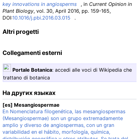
key innovations in angiosperms
, in
Current Opinion in
Plant Biology
, vol.
30, April 2016, pp.
159-165,
DOI:
10.1016/j.pbi.2016.03.015
.
Altri progetti
Collegamenti esterni
Portale Botanica
:
accedi alle voci di Wikipedia che
trattano di botanica
На других языках
[es] Mesangiospermae
En Nomenclatura filogenética, las mesangiospermas
(Mesangiospermae) son un grupo extremadamente
amplio y diverso de angiospermas, con un gran
variabilidad en el hábito, morfología, química,
distribución geográfica y otros atributos. Se trata del