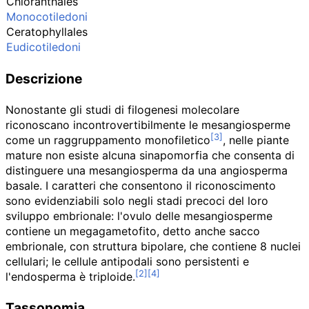
Chloranthales
Monocotiledoni
Ceratophyllales
Eudicotiledoni
Descrizione
Nonostante gli studi di filogenesi molecolare
riconoscano incontrovertibilmente le mesangiosperme
come un raggruppamento monofiletico
, nelle piante
mature non esiste alcuna sinapomorfia che consenta di
distinguere una mesangiosperma da una angiosperma
basale. I caratteri che consentono il riconoscimento
sono evidenziabili solo negli stadi precoci del loro
sviluppo embrionale: l'ovulo delle mesangiosperme
contiene un megagametofito, detto anche sacco
embrionale, con struttura bipolare, che contiene 8 nuclei
cellulari; le cellule antipodali sono persistenti e
l'endosperma è triploide.
Tassonomia