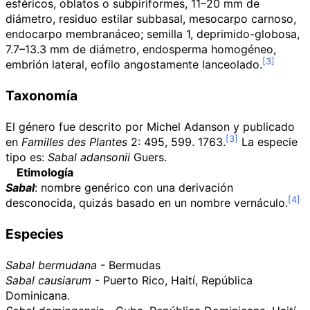
esféricos, oblatos o subpiriformes, 11–20 mm de
diámetro, residuo estilar subbasal, mesocarpo carnoso,
endocarpo membranáceo; semilla 1, deprimido-globosa,
7.7–13.3 mm de diámetro, endosperma homogéneo,
embrión lateral, eofilo angostamente lanceolado.
Taxonomía
El género fue descrito por Michel Adanson y publicado
en
Familles des Plantes
2: 495, 599. 1763.
La especie
tipo es:
Sabal adansonii
Guers.
Etimología
Sabal
: nombre genérico con una derivación
desconocida, quizás basado en un nombre vernáculo.
Especies
Sabal bermudana
- Bermudas
Sabal causiarum
- Puerto Rico, Haití, República
Dominicana.