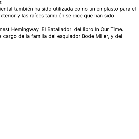
r.
riental también ha sido utilizada como un emplasto para el
terior y las raíces también se dice que han sido
est Hemingway 'El Batallador' del libro
In Our Time
.
 cargo de la familia del esquiador Bode Miller, y del