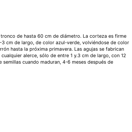
n tronco de hasta 60 cm de diámetro. La corteza es firme
-3 cm de largo, de color azul-verde, volviéndose de color
rrón hasta la próxima primavera. Las agujas se fabrican
ualquier alerce, sólo de entre 1 y.3 cm de largo, con 12
ón de semillas cuando maduran, 4-6 meses después de