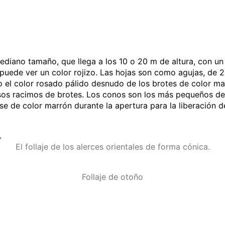
mediano tamaño, que llega a los 10 o 20 m de altura, con u
uede ver un color rojizo. Las hojas son como agujas, de 2
do el color rosado pálido desnudo de los brotes de color ma
sos racimos de brotes. Los conos son los más pequeños de c
ndose de color marrón durante la apertura para la liberaci
El follaje de los alerces orientales de forma cónica.
Follaje de otoño