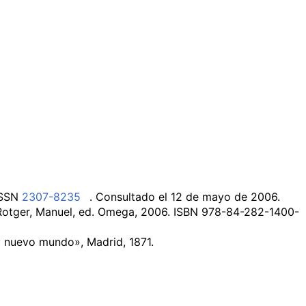
SSN
2307-8235
. Consultado el 12 de mayo de 2006
.
 Rotger, Manuel, ed. Omega, 2006. ISBN 978-84-282-1400-
y nuevo mundo», Madrid, 1871.