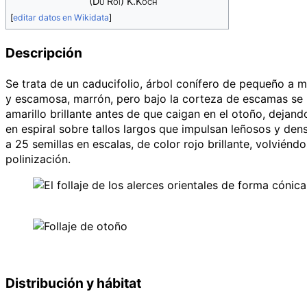
(Du Roi) K.Koch
[
editar datos en Wikidata
]
Descripción
Se trata de un caducifolio, árbol conífero de pequeño a 
y escamosa, marrón, pero bajo la corteza de escamas se p
amarillo brillante antes de que caigan en el otoño, dejan
en espiral sobre tallos largos que impulsan leñosos y den
a 25 semillas en escalas, de color rojo brillante, volvié
polinización.
Distribución y hábitat