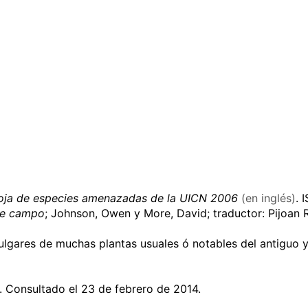
Roja de especies amenazadas de la UICN 2006
(en inglés)
.
I
de campo
; Johnson, Owen y More, David; traductor: Pijoan
ulgares de muchas plantas usuales ó notables del antiguo 
. Consultado el 23 de febrero de 2014
.