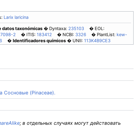
:
Larix laricina
e datos taxonómicas
Dyntaxa:
235103
EOL:
17098-2
ITIS:
183412
NCBI:
3326
PlantList:
kew-
6
Identificadores químicos
UNII:
113K4B9CE3
ва Сосновые (Pinaceae).
areAlike
; в отдельных случаях могут действовать