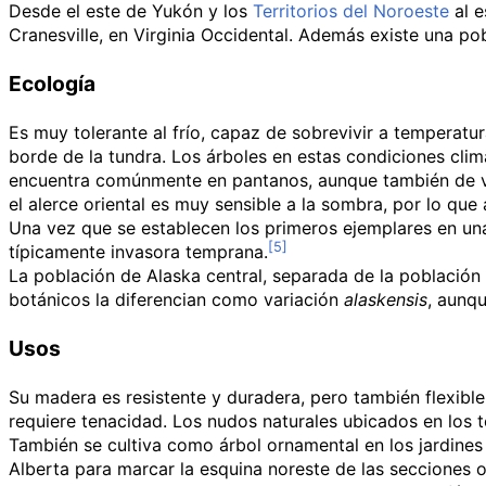
Desde el este de Yukón y los
Territorios del Noroeste
al e
Cranesville, en Virginia Occidental. Además existe una pob
Ecología
Es muy tolerante al frío, capaz de sobrevivir a temperatu
borde de la tundra. Los árboles en estas condiciones cli
encuentra comúnmente en pantanos, aunque también de ve
el alerce oriental es muy sensible a la sombra, por lo 
Una vez que se establecen los primeros ejemplares en un
típicamente invasora temprana.
La población de Alaska central, separada de la población
botánicos la diferencian como variación
alaskensis
, aunq
Usos
Su madera es resistente y duradera, pero también flexible
requiere tenacidad. Los nudos naturales ubicados en los 
También se cultiva como árbol ornamental en los jardines e
Alberta para marcar la esquina noreste de las secciones o