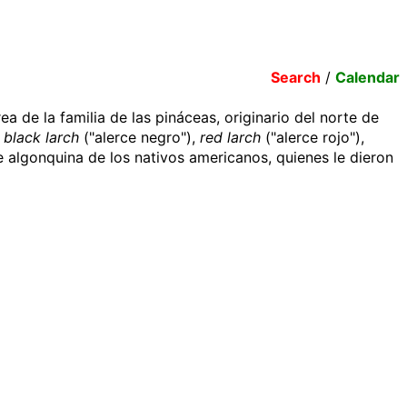
Search
/
Calendar
a de la familia de las pináceas, originario del norte de
,
black larch
("alerce negro"),
red larch
("alerce rojo"),
 algonquina de los nativos americanos, quienes le dieron