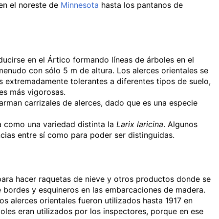
 en el noreste de
Minnesota
hasta los pantanos de
ducirse en el Ártico formando líneas de árboles en el
menudo con sólo 5 m de altura. Los alerces orientales se
extremadamente tolerantes a diferentes tipos de suelo,
ies más vigorosas.
rman carrizales de alerces, dado que es una especie
a como una variedad distinta la
Larix laricina
. Algunos
cias entre sí como para poder ser distinguidas.
a para hacer raquetas de nieve y otros productos donde se
de bordes y esquineros en las embarcaciones de madera.
os alerces orientales fueron utilizados hasta 1917 en
les eran utilizados por los inspectores, porque en ese