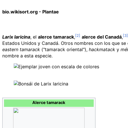
bio.wikisort.org - Plantae
Larix laricina
, el
alerce tamarack
,
alerce del Canadá
,
Estados Unidos y Canadá. Otros nombres con los que se
eastern tamarack
("tamarack oriental"),
hackmatack
y
mél
nombre a esta especie.
Alerce tamarack