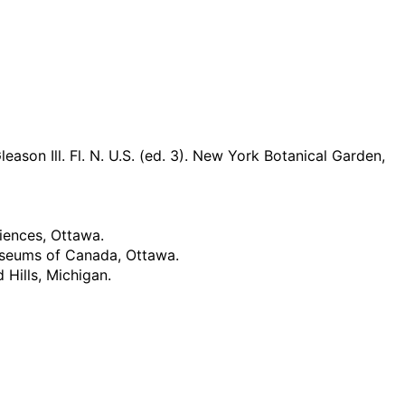
son Ill. Fl. N. U.S. (ed. 3). New York Botanical Garden,
ciences, Ottawa.
useums of Canada, Ottawa.
 Hills, Michigan.