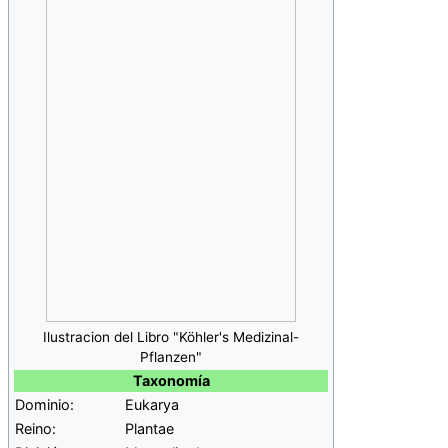
Ilustracion del Libro "Köhler's Medizinal-
Pflanzen"
Taxonomía
Dominio:
Eukarya
Reino:
Plantae