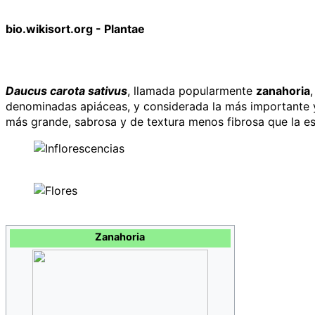
bio.wikisort.org - Plantae
Daucus carota sativus
, llamada popularmente
zanahoria
denominadas apiáceas, y considerada la más importante y
más grande, sabrosa y de textura menos fibrosa que la esp
Zanahoria