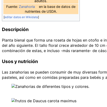
adultos.
Fuente:
Zanahoria
en la base de datos de
nutrientes de USDA.
[
editar datos en Wikidata
]
Descripción
Planta bienal que forma una roseta de hojas en otoño e inv
del año siguiente. El tallo floral crece alrededor de 10 c
combinación de estas, e incluso -más raramente- de cásca
Usos y nutrición
Las zanahorias se pueden consumir de muy diversas formas
pasteles, así como en comidas preparadas para bebés y 