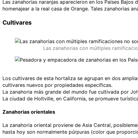
Las zanahorias naranjas aparecieron en los Países Bajos 
homenajear a la real casa de Orange. Tales zanahorias an
Cultivares
Las zanahorias con múltiples ramificaci
Los cultivares de esta hortaliza se agrupan en dos amplia
cultivares nuevos por propiedades específicas.
La zanahoria más grande del mundo fue cultivada por
Jo
La ciudad de Holtville, en California, se promueve turísti
Zanahorias orientales
La zanahoria oriental proviene de Asia Central, posibleme
hasta hoy son normalmente púrpuras (color que proporcion