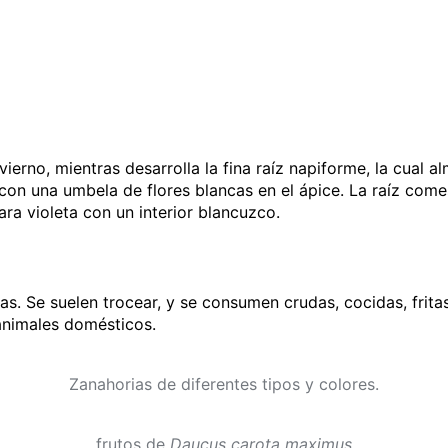
ierno, mientras desarrolla la fina raíz napiforme, la cual 
m con una umbela de flores blancas en el ápice. La raíz come
ra violeta con un interior blancuzco.
. Se suelen trocear, y se consumen crudas, cocidas, fritas
animales domésticos.
Zanahorias de diferentes tipos y colores.
frutos de
Daucus carota maximus