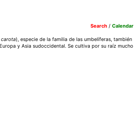
Search
/
Calendar
 carota
), especie de la familia de las umbelíferas, también
uropa y Asia sudoccidental. Se cultiva por su raíz mucho