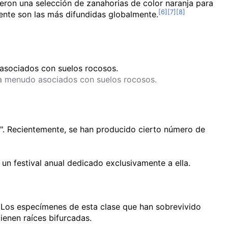
eron una selección de zanahorias de color naranja para
mente son las más difundidas globalmente.
s a menudo asociados con suelos rocosos.
.
es". Recientemente, se han producido cierto número de
 un festival anual dedicado exclusivamente a ella.
 Los especímenes de esta clase que han sobrevivido
enen raíces bifurcadas.