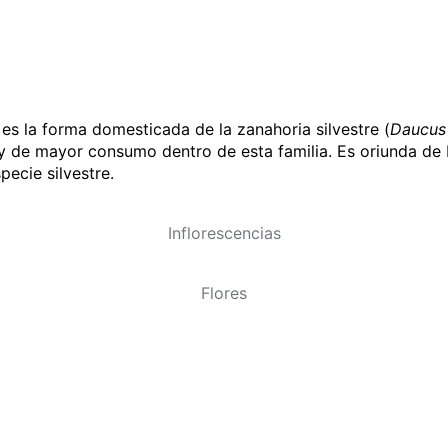
, es la forma domesticada de la zanahoria silvestre (
Daucus
 de mayor consumo dentro de esta familia. Es oriunda de E
ecie silvestre.
Inflorescencias
Flores