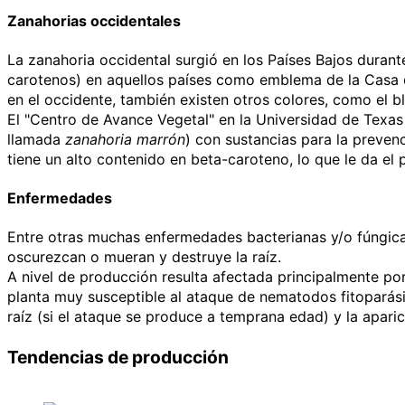
Zanahorias occidentales
La zanahoria occidental surgió en los Países Bajos durant
carotenos) en aquellos países como emblema de la Casa d
en el occidente, también existen otros colores, como el b
El "Centro de Avance Vegetal" en la Universidad de Texas
llamada
zanahoria marrón
) con sustancias para la preven
tiene un alto contenido en beta-caroteno, lo que le da el 
Enfermedades
Entre otras muchas enfermedades bacterianas y/o fúngica
oscurezcan o mueran y destruye la raíz.
A nivel de producción resulta afectada principalmente po
planta muy susceptible al ataque de nematodos fitoparás
raíz (si el ataque se produce a temprana edad) y la aparic
Tendencias de producción