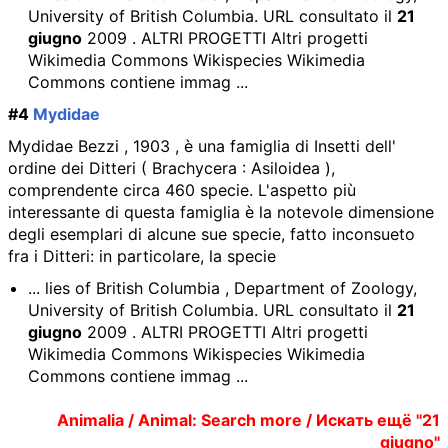
University of British Columbia. URL consultato il
21
giugno
2009 . ALTRI PROGETTI Altri progetti
Wikimedia Commons Wikispecies Wikimedia
Commons contiene immag ...
#4
Mydidae
Mydidae Bezzi , 1903 , è una famiglia di Insetti dell'
ordine dei Ditteri ( Brachycera : Asiloidea ),
comprendente circa 460 specie. L'aspetto più
interessante di questa famiglia è la notevole dimensione
degli esemplari di alcune sue specie, fatto inconsueto
fra i Ditteri: in particolare, la specie
... lies of British Columbia , Department of Zoology,
University of British Columbia. URL consultato il
21
giugno
2009 . ALTRI PROGETTI Altri progetti
Wikimedia Commons Wikispecies Wikimedia
Commons contiene immag ...
Animalia / Animal: Search more / Искать ещё "21
giugno"